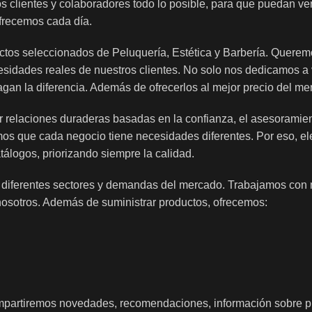
s clientes y colaboradores todo lo posible, para que puedan ve
frecemos cada día.
ctos seleccionados de Peluquería, Estética y Barbería. Querem
cesidades reales de nuestros clientes. No solo nos dedicamos a 
gan la diferencia. Además de ofrecerlos al mejor precio del me
uir relaciones duraderas basadas en la confianza, el asesoramie
mos que cada negocio tiene necesidades diferentes. Por eso, e
álogos, priorizando siempre la calidad.
 diferentes sectores y demandas del mercado. Trabajamos con
 nosotros. Además de suministrar productos, ofrecemos:
mpartiremos novedades, recomendaciones, información sobre p