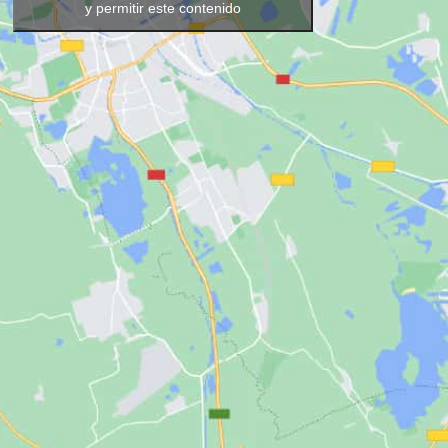
y permitir este contenido