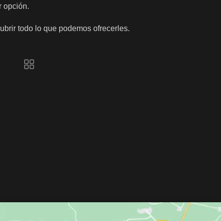
r opción.
brir todo lo que podemos ofrecerles.