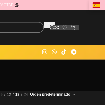
TACTAR
9
12
18
24