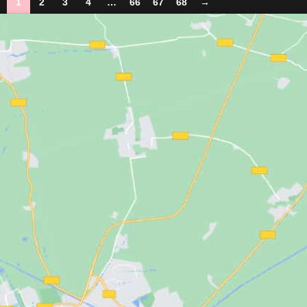
1
2
3
4
…
66
67
68
→
O