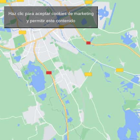
Haz clic para aceptar cookies de marketing
y permitir este contenido