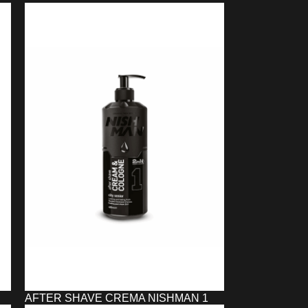
NISHMAN KERATINA (5 L)
19,25
€
AÑADIR AL CARRITO
AFTER SHAVE CREMA NISHMAN 1