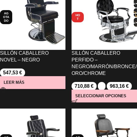
AG
HO
OTA
T
DO
SILLÓN CABALLERO
SILLÓN CABALLERO
NOVEL – NEGRO
PERFIDO –
NEGRO/MARRÓN/BRONCE/
547,53
€
ORO/CHROME
LEER MÁS
710,88
€
-
963,16
€
SELECCIONAR OPCIONES