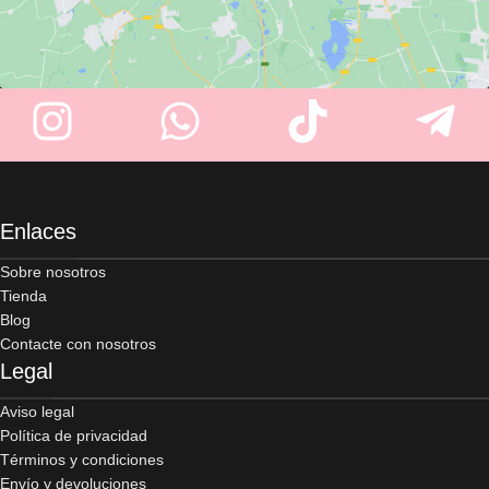
Enlaces
Sobre nosotros
Tienda
Blog
Contacte con nosotros
Legal
Aviso legal
Política de privacidad
Términos y condiciones
Envío y devoluciones