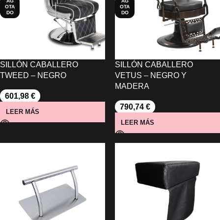
AG
AG
OTA
OTA
DO
DO
SILLÓN CABALLERO
SILLÓN CABALLERO
TWEED – NEGRO
VETUS – NEGRO Y
MADERA
601,98
€
790,74
€
LEER MÁS
LEER MÁS