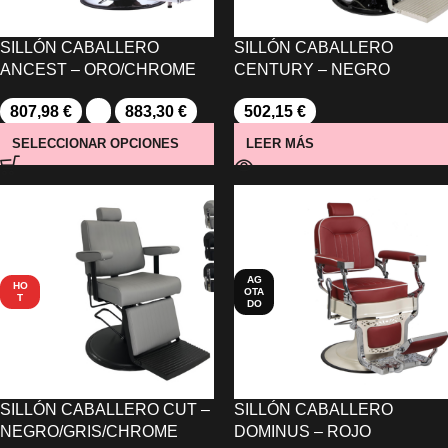
SILLÓN CABALLERO
SILLÓN CABALLERO
ANCEST – ORO/CHROME
CENTURY – NEGRO
807,98
€
-
883,30
€
502,15
€
SELECCIONAR OPCIONES
LEER MÁS
AG
HO
OTA
T
DO
SILLÓN CABALLERO CUT –
SILLÓN CABALLERO
NEGRO/GRIS/CHROME
DOMINUS – ROJO