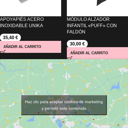
APOYAPIÉS ACERO
MÓDULO ALZADOR
INOXIDABLE UNIKA
INFANTIL «PUFF» CON
FALDÓN
35,40
€
30,00
€
AÑADIR AL CARRITO
AÑADIR AL CARRITO
Haz clic para aceptar cookies de marketing
y permitir este contenido