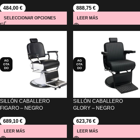
484,00
€
888,75
€
SELECCIONAR OPCIONES
LEER MÁS
AG
AG
OTA
OTA
DO
DO
SILLÓN CABALLERO
SILLÓN CABALLERO
FIGARO – NEGRO
GLORY – NEGRO
689,10
€
623,76
€
LEER MÁS
LEER MÁS