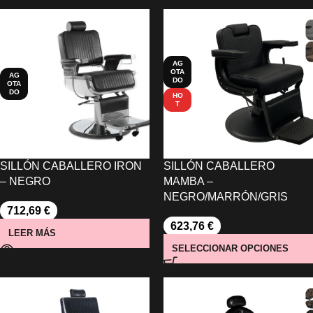
AG
OTA
AG
DO
OTA
DO
HO
T
SILLÓN CABALLERO IRON
SILLÓN CABALLERO
– NEGRO
MAMBA –
NEGRO/MARRÓN/GRIS
712,69
€
623,76
€
LEER MÁS
SELECCIONAR OPCIONES