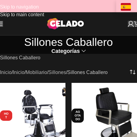
Skip to navigation
Skip to main content
Sillones Caballero
Categorías
Sillones Caballero
Inicio
Inicio
Mobiliario
Sillones
Sillones Caballero
AG
HO
OTA
T
DO