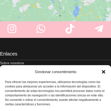
Enlaces
Sobre nosotros
Tienda
Gestionar consentimiento
Blog
Contacte con nosotros
Para ofrecer las mejores experiencias, utilizamos tecnologías como las
Legal
cookies para almacenar y/o acceder a la información del dispositivo. El
consentimiento de estas tecnologías nos permitirá procesar datos como el
Aviso legal
comportamiento de navegación o las identificaciones únicas en este sitio.
No consentir o retirar el consentimiento, puede afectar negativamente a
Política de privacidad
ciertas características y funciones.
Términos y condiciones