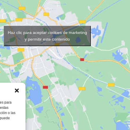
Haz clic para aceptar cookies de marketing
y permitir este contenido
ies para
 estas
ción o las
, puede