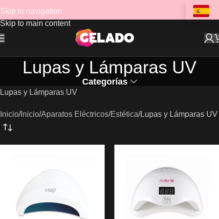
Skip to navigation
Skip to main content
Lupas y Lámparas UV
Categorías
Lupas y Lámparas UV
Inicio
Inicio
Aparatos Eléctricos
Estética
Lupas y Lámparas UV