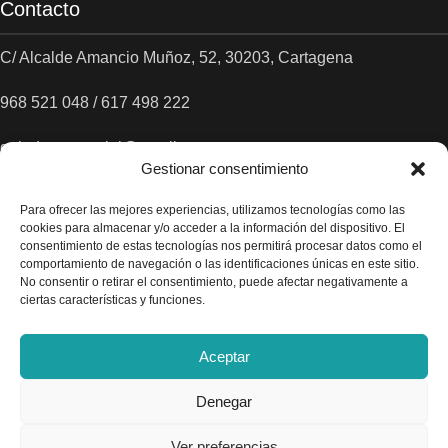
Contacto
C/ Alcalde Amancio Muñoz, 52, 30203, Cartagena
968 521 048 / 617 498 222
gelado.comercial@gmail.com
Gestionar consentimiento
Para ofrecer las mejores experiencias, utilizamos tecnologías como las
cookies para almacenar y/o acceder a la información del dispositivo. El
consentimiento de estas tecnologías nos permitirá procesar datos como el
comportamiento de navegación o las identificaciones únicas en este sitio.
No consentir o retirar el consentimiento, puede afectar negativamente a
ciertas características y funciones.
Aceptar
Denegar
Ver preferencias