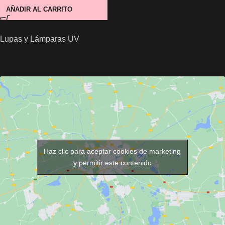
AÑADIR AL CARRITO
Lupas y Lámparas UV
Haz clic para aceptar cookies de marketing
y permitir este contenido