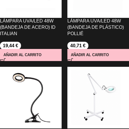
LÁMPARA UVA/LED 48W
LÁMPARA UVA/LED 48W
(BANDEJA DE ACERO) ID
(BANDEJA DE PLÁSTICO)
ITALIAN
POLLIÉ
19,44
€
40,71
€
AÑADIR AL CARRITO
AÑADIR AL CARRITO