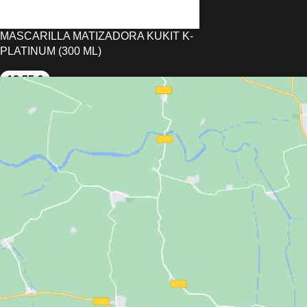
MASCARILLA MATIZADORA KUKIT K-
PLATINUM (300 ML)
18,55
€
AÑADIR AL CARRITO