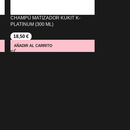
CHAMPÚ MATIZADOR KUKIT K-
PLATINUM (300 ML)
18,50
€
AÑADIR AL CARRITO