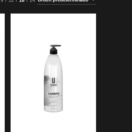
9
12
18
24