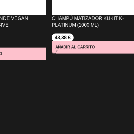
ONDE VEGAN
CHAMPÚ MATIZADOR KUKIT K-
IVE
PLATINUM (1000 ML)
43,38
€
AÑADIR AL CARRITO
O