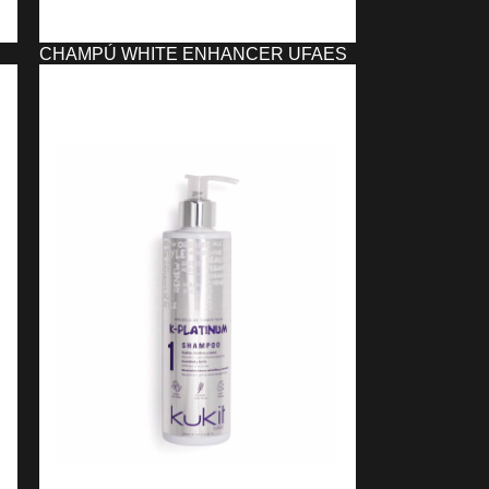
CHAMPÚ WHITE ENHANCER UFAES
(1000 ML)
15,13
€
AÑADIR AL CARRITO