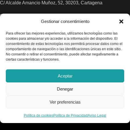
C/ Alcalde Amancio Muñoz, 52, 30203, Cartagena
968 521 048 / 617 498 222
Gestionar consentimiento
gelado.comercial@gmail.com
Para ofrecer las mejores experiencias, utilizamos tecnologías como las
cookies para almacenar y/o acceder a la información del dispositivo. El
consentimiento de estas tecnologías nos permitirá procesar datos como el
comportamiento de navegación o las identificaciones únicas en este sitio.
No consentir o retirar el consentimiento, puede afectar negativamente a
ciertas características y funciones.
Aceptar
Denegar
Ver preferencias
Política de cookies
Política de Privacidad
Aviso Legal