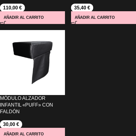
110,00
€
35,40
€
AÑADIR AL CARRITO
AÑADIR AL CARRITO
MÓDULO ALZADOR
INFANTIL «PUFF» CON
FALDÓN
30,00
€
AÑADIR AL CARRITO