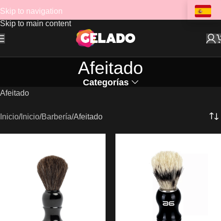
Skip to navigation
Skip to main content
Afeitado
Categorías
Afeitado
Inicio
Inicio
Barbería
Afeitado