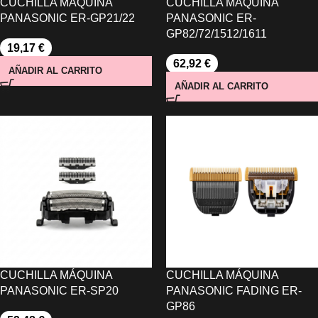
CUCHILLA MÁQUINA
CUCHILLA MÁQUINA
PANASONIC ER-GP21/22
PANASONIC ER-
GP82/72/1512/1611
19,17
€
62,92
€
AÑADIR AL CARRITO
AÑADIR AL CARRITO
CUCHILLA MÁQUINA
CUCHILLA MÁQUINA
PANASONIC ER-SP20
PANASONIC FADING ER-
GP86