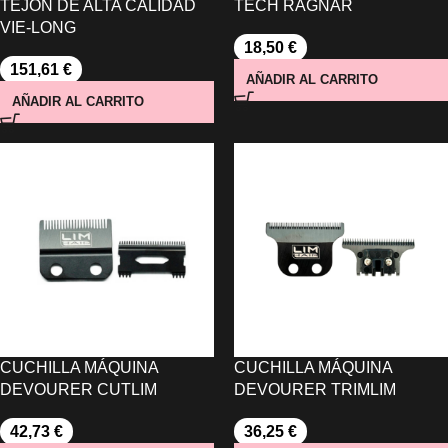
TEJÓN DE ALTA CALIDAD
TECH RAGNAR
VIE-LONG
18,50
€
151,61
€
AÑADIR AL CARRITO
AÑADIR AL CARRITO
CUCHILLA MÁQUINA
CUCHILLA MÁQUINA
DEVOURER CUTLIM
DEVOURER TRIMLIM
42,73
€
36,25
€