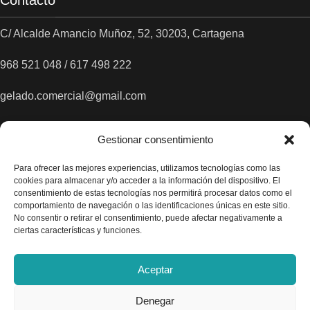
Contacto
C/ Alcalde Amancio Muñoz, 52, 30203, Cartagena
968 521 048 / 617 498 222
gelado.comercial@gmail.com
Gestionar consentimiento
Para ofrecer las mejores experiencias, utilizamos tecnologías como las
cookies para almacenar y/o acceder a la información del dispositivo. El
consentimiento de estas tecnologías nos permitirá procesar datos como el
comportamiento de navegación o las identificaciones únicas en este sitio.
No consentir o retirar el consentimiento, puede afectar negativamente a
ciertas características y funciones.
Aceptar
Denegar