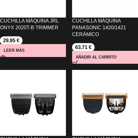
CUCHILLA MÁQUINA JRL
CUCHILLA MÁQUINA
ONYX 2020T-B TRIMMER
PANASONIC 1420/1421
CERÁMICO
29,95
€
63,71
€
LEER MÁS
AÑADIR AL CARRITO