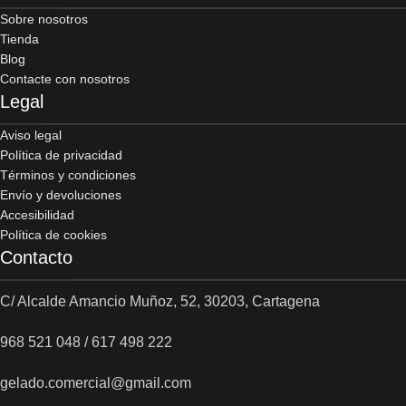
Sobre nosotros
Tienda
Blog
Contacte con nosotros
Legal
Aviso legal
Política de privacidad
Términos y condiciones
Envío y devoluciones
Accesibilidad
Política de cookies
Contacto
C/ Alcalde Amancio Muñoz, 52, 30203, Cartagena
968 521 048 / 617 498 222
gelado.comercial@gmail.com