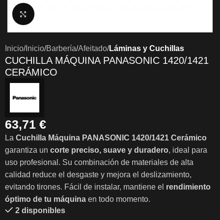
Clic para ampliar
Inicio
Inicio
Barbería
Afeitado
Láminas y Cuchillas
CUCHILLA MÁQUINA PANASONIC 1420/1421
CERÁMICO
63,71
€
La
Cuchilla Máquina PANASONIC
1420/1421 Cerámico
garantiza un
corte preciso, suave y duradero
, ideal para
uso profesional. Su combinación de materiales de alta
calidad reduce el desgaste y mejora el deslizamiento,
evitando tirones. Fácil de instalar, mantiene el
rendimiento
óptimo de tu máquina
en todo momento.
2 disponibles