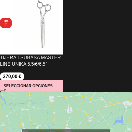
HO
T
TIJERA TSUBASA MASTER
LINE UNIKA 5.5/6/6.5″
270,00
€
SELECCIONAR OPCIONES