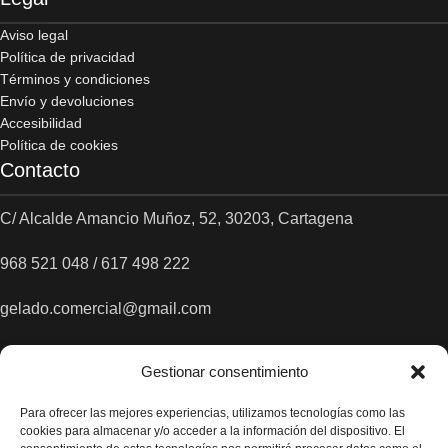
Aviso legal
Política de privacidad
Términos y condiciones
Envío y devoluciones
Accesibilidad
Política de cookies
Contacto
C/ Alcalde Amancio Muñoz, 52, 30203, Cartagena
968 521 048 / 617 498 222
gelado.comercial@gmail.com
Gestionar consentimiento
Para ofrecer las mejores experiencias, utilizamos tecnologías como las
cookies para almacenar y/o acceder a la información del dispositivo. El