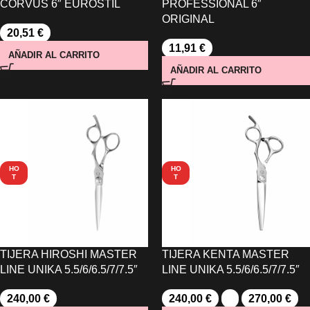
CORVUS 6″ EUROSTIL
PROFESSIONAL 6″
ORIGINAL
20,51
€
11,91
€
AÑADIR AL CARRITO
AÑADIR AL CARRITO
HO
HO
T
T
TIJERA HIROSHI MASTER
TIJERA KENTA MASTER
LINE UNIKA 5.5/6/6.5/7/7.5″
LINE UNIKA 5.5/6/6.5/7/7.5″
240,00
€
240,00
€
-
270,00
€