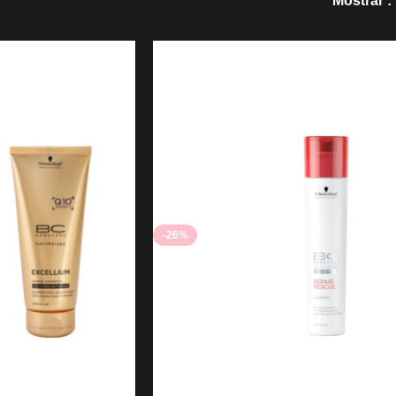
Mostrar
-26%