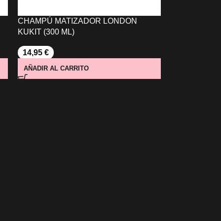
CHAMPÚ MATIZADOR LONDON
KUKIT (300 ML)
14,95
€
AÑADIR AL CARRITO