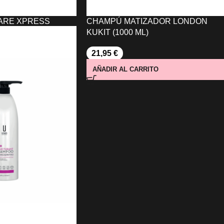
ARE XPRESS
CHAMPÚ MATIZADOR LONDON
FESSIONAL
KUKIT (1000 ML)
21,95
€
O
AÑADIR AL CARRITO