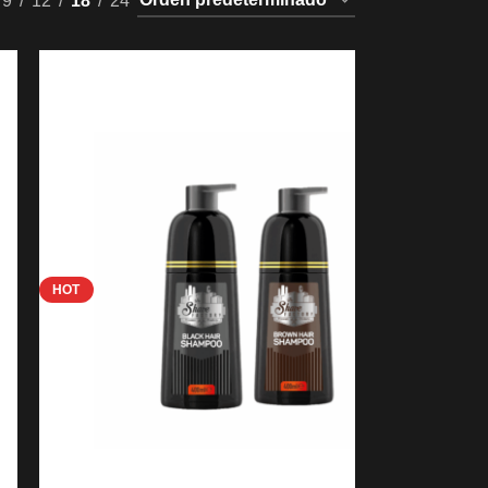
9
12
18
24
HOT