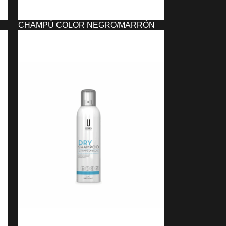
CHAMPÚ COLOR NEGRO/MARRÓN
SHAVE FACTORY (400 ML)
19,68
€
SELECCIONAR OPCIONES