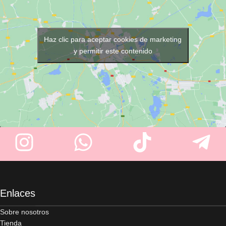
suave, sedosa y con un
mejorar tu experiencia de
aspecto saludable.
afeitado diario.
Haz clic para aceptar cookies de marketing
y permitir este contenido
Enlaces
Sobre nosotros
Tienda