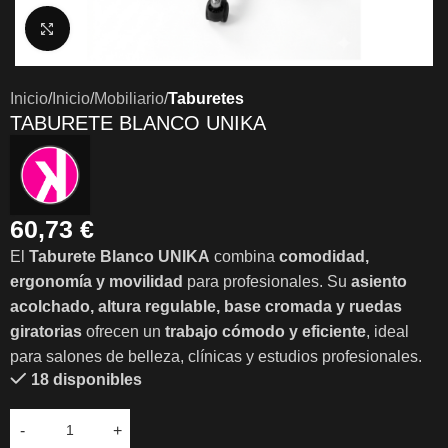
Clic para ampliar
Inicio
Inicio
Mobiliario
Taburetes
TABURETE BLANCO UNIKA
60,73
€
El
Taburete Blanco UNIKA
combina
comodidad,
ergonomía y movilidad
para profesionales. Su
asiento
acolchado, altura regulable, base cromada y ruedas
giratorias
ofrecen un
trabajo cómodo y eficiente
, ideal
para salones de belleza, clínicas y estudios profesionales.
18 disponibles