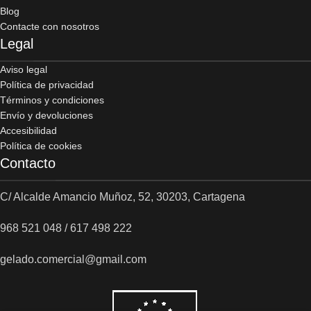
Blog
Contacte con nosotros
Legal
Aviso legal
Política de privacidad
Términos y condiciones
Envío y devoluciones
Accesibilidad
Política de cookies
Contacto
C/ Alcalde Amancio Muñoz, 52, 30203, Cartagena
968 521 048 / 617 498 222
gelado.comercial@gmail.com