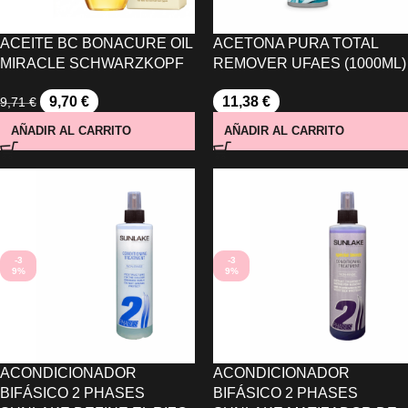
ACEITE BC BONACURE OIL
ACETONA PURA TOTAL
MIRACLE SCHWARZKOPF
REMOVER UFAES (1000ML)
9,70
€
11,38
€
9,71
€
AÑADIR AL CARRITO
AÑADIR AL CARRITO
-3
-3
9%
9%
ACONDICIONADOR
ACONDICIONADOR
BIFÁSICO 2 PHASES
BIFÁSICO 2 PHASES