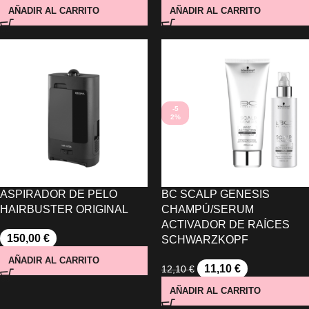
AÑADIR AL CARRITO
AÑADIR AL CARRITO
-5
2%
ASPIRADOR DE PELO
BC SCALP GENESIS
HAIRBUSTER ORIGINAL
CHAMPÚ/SERUM
ACTIVADOR DE RAÍCES
150,00
€
SCHWARZKOPF
AÑADIR AL CARRITO
11,10
€
12,10
€
AÑADIR AL CARRITO