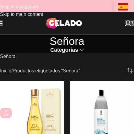
Skip to navigation
Skip to main content
Señora
Categorías
Señora
Inicio
Productos etiquetados “Señora”
-2
2%