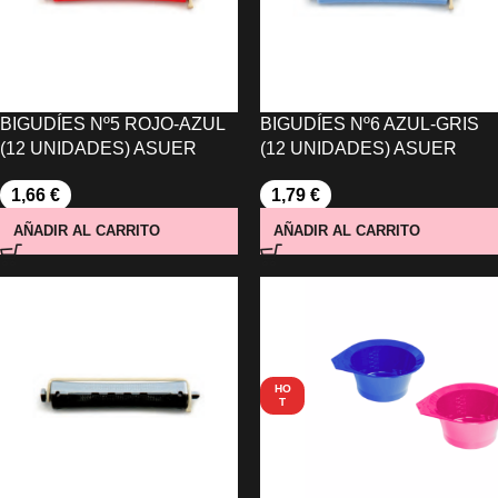
BIGUDÍES Nº5 ROJO-AZUL
BIGUDÍES Nº6 AZUL-GRIS
(12 UNIDADES) ASUER
(12 UNIDADES) ASUER
1,66
€
1,79
€
AÑADIR AL CARRITO
AÑADIR AL CARRITO
HO
T