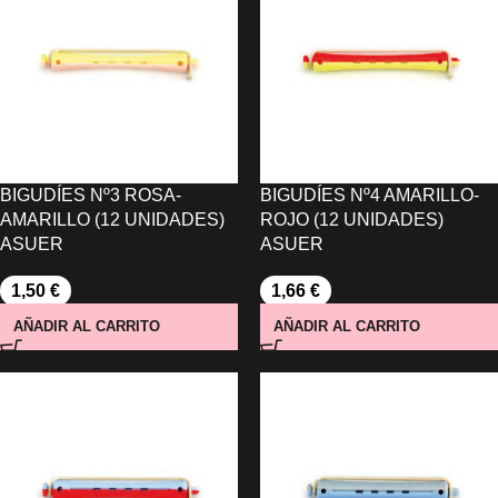
BIGUDÍES Nº3 ROSA-
BIGUDÍES Nº4 AMARILLO-
AMARILLO (12 UNIDADES)
ROJO (12 UNIDADES)
ASUER
ASUER
1,50
€
1,66
€
AÑADIR AL CARRITO
AÑADIR AL CARRITO