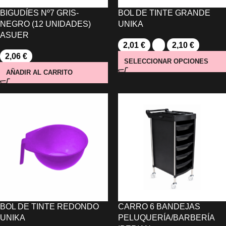
BIGUDÍES Nº7 GRIS-
BOL DE TINTE GRANDE
NEGRO (12 UNIDADES)
UNIKA
ASUER
2,01
€
-
2,10
€
2,06
€
SELECCIONAR OPCIONES
AÑADIR AL CARRITO
BOL DE TINTE REDONDO
CARRO 6 BANDEJAS
UNIKA
PELUQUERÍA/BARBERÍA