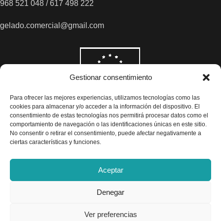
968 521 048 / 617 498 222
gelado.comercial@gmail.com
Gestionar consentimiento
Para ofrecer las mejores experiencias, utilizamos tecnologías como las
cookies para almacenar y/o acceder a la información del dispositivo. El
consentimiento de estas tecnologías nos permitirá procesar datos como el
comportamiento de navegación o las identificaciones únicas en este sitio.
No consentir o retirar el consentimiento, puede afectar negativamente a
ciertas características y funciones.
Aceptar
Denegar
Todos los precios son indicados con impuestos incluidos
Ver preferencias