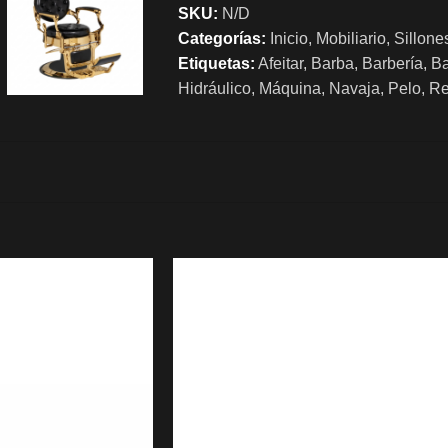
SKU:
N/D
Categorías:
Inicio
,
Mobiliario
,
Sillone
Etiquetas:
Afeitar
,
Barba
,
Barbería
,
Ba
Hidráulico
,
Máquina
,
Navaja
,
Pelo
,
Re