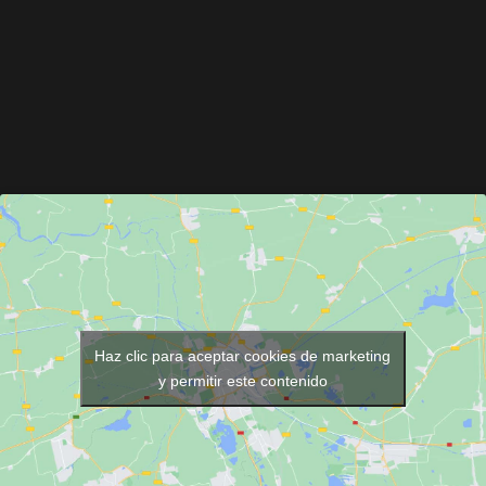
Haz clic para aceptar cookies de marketing
y permitir este contenido