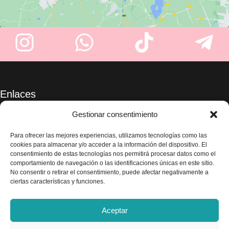
Enlaces
Sobre nosotros
Gestionar consentimiento
Tienda
Blog
Para ofrecer las mejores experiencias, utilizamos tecnologías como las
cookies para almacenar y/o acceder a la información del dispositivo. El
Contacte con nosotros
consentimiento de estas tecnologías nos permitirá procesar datos como el
Legal
comportamiento de navegación o las identificaciones únicas en este sitio.
No consentir o retirar el consentimiento, puede afectar negativamente a
Aviso legal
ciertas características y funciones.
Política de privacidad
Términos y condiciones
Aceptar
Envío y devoluciones
Accesibilidad