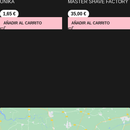
UNIKA
MASTER SHAVE FACTORY
1,65
€
35,00
€
AÑADIR AL CARRITO
AÑADIR AL CARRITO