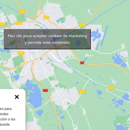
Haz clic para aceptar cookies de marketing
y permitir este contenido
ies para
 estas
ción o las
, puede