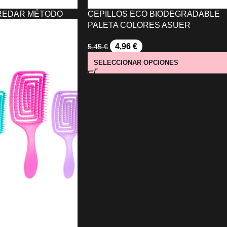
REDAR MÉTODO
CEPILLOS ECO BIODEGRADABLE
ELO RIZADO
PALETA COLORES ASUER
4,96
€
5,45
€
IONES
SELECCIONAR OPCIONES