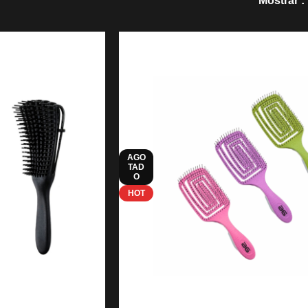
Mostrar
AGO
TAD
O
HOT