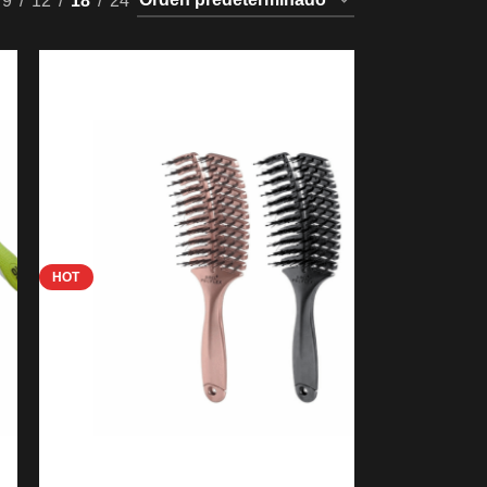
9
12
18
24
HOT