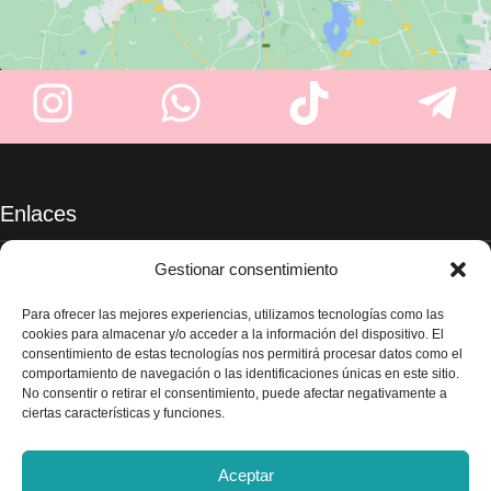
Enlaces
Sobre nosotros
Gestionar consentimiento
Tienda
Blog
Para ofrecer las mejores experiencias, utilizamos tecnologías como las
Contacte con nosotros
cookies para almacenar y/o acceder a la información del dispositivo. El
Legal
consentimiento de estas tecnologías nos permitirá procesar datos como el
comportamiento de navegación o las identificaciones únicas en este sitio.
No consentir o retirar el consentimiento, puede afectar negativamente a
Aviso legal
ciertas características y funciones.
Política de privacidad
Términos y condiciones
Envío y devoluciones
Aceptar