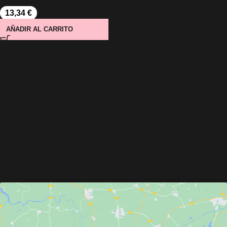
13,34
€
AÑADIR AL CARRITO