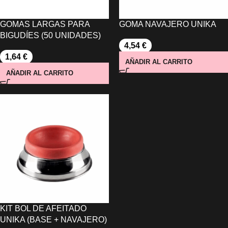
GOMAS LARGAS PARA
GOMA NAVAJERO UNIKA
BIGUDÍES (50 UNIDADES)
4,54
€
1,64
€
AÑADIR AL CARRITO
AÑADIR AL CARRITO
KIT BOL DE AFEITADO
UNIKA (BASE + NAVAJERO)