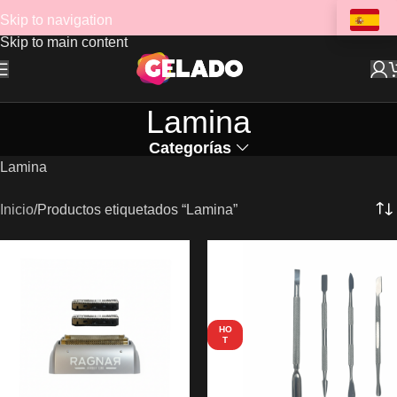
Skip to navigation
Skip to main content
Lamina
Categorías
Lamina
Inicio
Productos etiquetados “Lamina”
HO
T