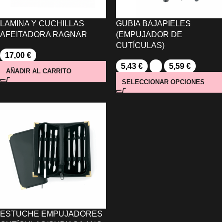
LAMINA Y CUCHILLAS
GUBIA BAJAPIELES
AFEITADORA RAGNAR
(EMPUJADOR DE
CUTÍCULAS)
17,00
€
5,43
€
-
5,59
€
AÑADIR AL CARRITO
SELECCIONAR OPCIONES
ESTUCHE EMPUJADORES