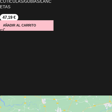
CUTÍCULAS/GUBIAS/LANC
ETAS
47,19
€
AÑADIR AL CARRITO