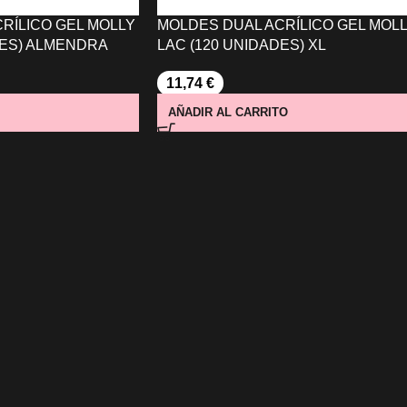
RÍLICO GEL MOLLY
MOLDES DUAL ACRÍLICO GEL MOL
DES) ALMENDRA
LAC (120 UNIDADES) XL
11,74
€
AÑADIR AL CARRITO