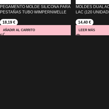
PEGAMENTO MOLDE SILICONA PARA
MOLDES DUAL AC
PESTAÑAS TUBO WIMPERNWELLE
LAC (120 UNIDA
18,19
€
14,40
€
AÑADIR AL CARRITO
LEER MÁS