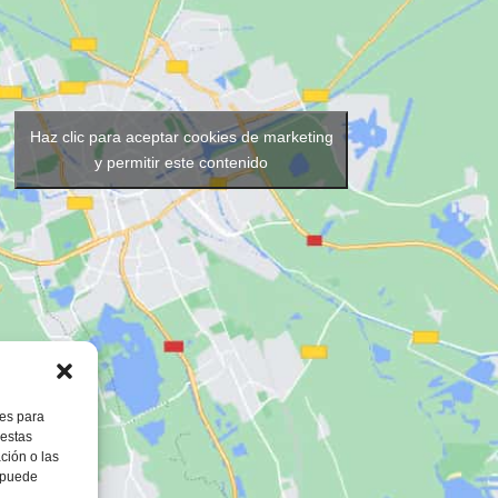
Haz clic para aceptar cookies de marketing
y permitir este contenido
ies para
 estas
ción o las
, puede