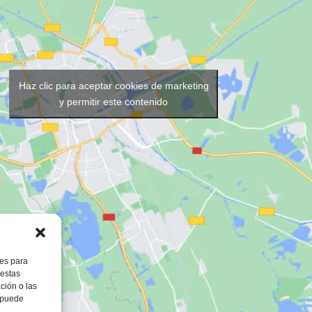
Haz clic para aceptar cookies de marketing
y permitir este contenido
ies para
 estas
ción o las
, puede