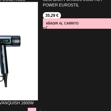
POWER EUROSTIL
35,29
€
O
AÑADIR AL CARRITO
VANQUISH 1600W