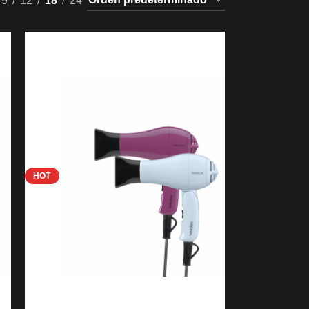
9
12
18
24
HOT