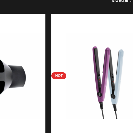
Mostrar
HOT