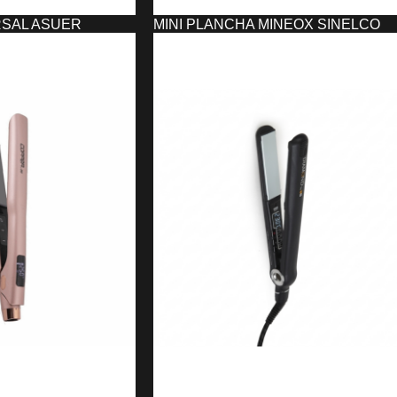
RSAL ASUER
MINI PLANCHA MINEOX SINELCO
15,34
€
O
SELECCIONAR OPCIONES