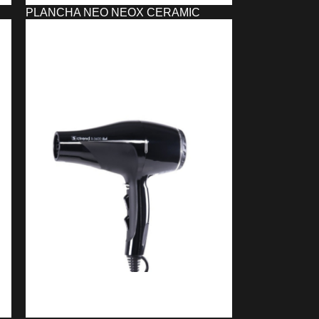
PLANCHA NEO NEOX CERAMIC
TURMALINA SINELCO
26,93
€
AÑADIR AL CARRITO