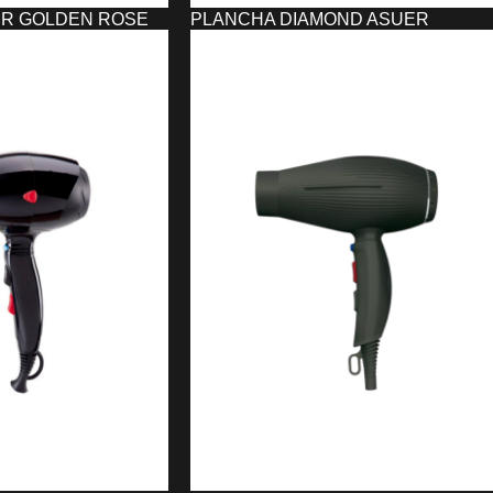
R GOLDEN ROSE
PLANCHA DIAMOND ASUER
134,31
€
AÑADIR AL CARRITO
O