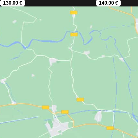
130,00
€
149,00
€
AÑADIR AL CARRITO
AÑADIR AL CARRIT