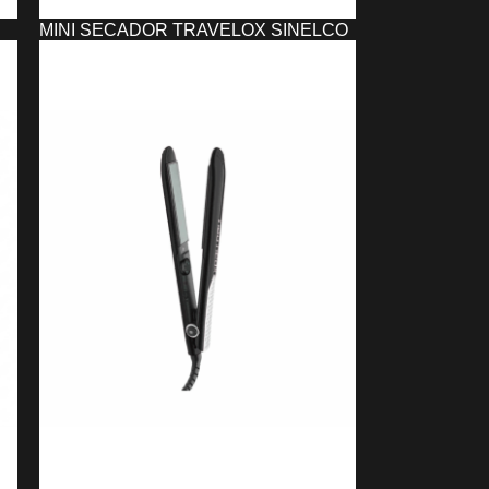
MINI SECADOR TRAVELOX SINELCO
17,81
€
SELECCIONAR OPCIONES