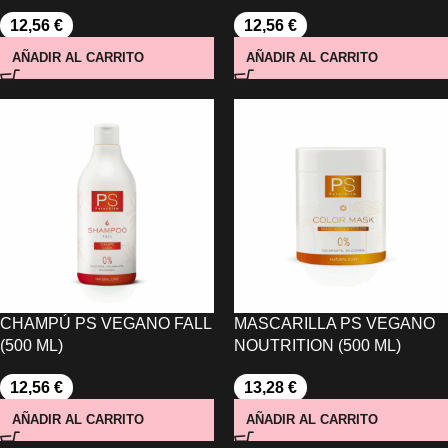
12,56
€
12,56
€
AÑADIR AL CARRITO
AÑADIR AL CARRITO
CHAMPÚ PS VEGANO FALL
MASCARILLA PS VEGANO
(500 ML)
NOUTRITION (500 ML)
12,56
€
13,28
€
AÑADIR AL CARRITO
AÑADIR AL CARRITO