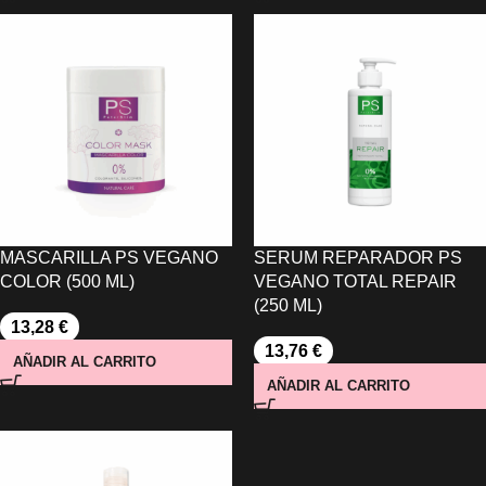
MASCARILLA PS VEGANO
SERUM REPARADOR PS
COLOR (500 ML)
VEGANO TOTAL REPAIR
(250 ML)
13,28
€
13,76
€
AÑADIR AL CARRITO
AÑADIR AL CARRITO