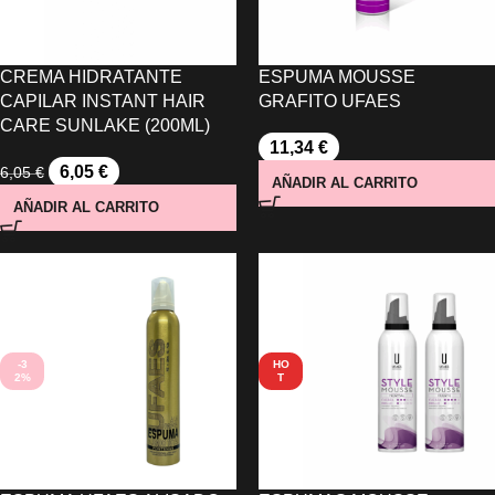
CREMA HIDRATANTE
ESPUMA MOUSSE
CAPILAR INSTANT HAIR
GRAFITO UFAES
CARE SUNLAKE (200ML)
11,34
€
6,05
€
6,05
€
AÑADIR AL CARRITO
AÑADIR AL CARRITO
-3
HO
2%
T