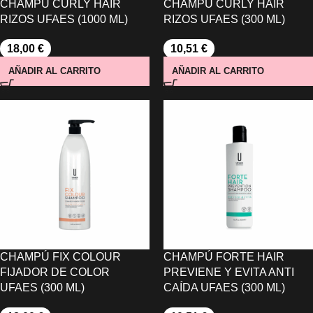
CHAMPÚ CURLY HAIR
CHAMPÚ CURLY HAIR
RIZOS UFAES (1000 ML)
RIZOS UFAES (300 ML)
18,00
€
10,51
€
AÑADIR AL CARRITO
AÑADIR AL CARRITO
CHAMPÚ FIX COLOUR
CHAMPÚ FORTE HAIR
FIJADOR DE COLOR
PREVIENE Y EVITA ANTI
UFAES (300 ML)
CAÍDA UFAES (300 ML)