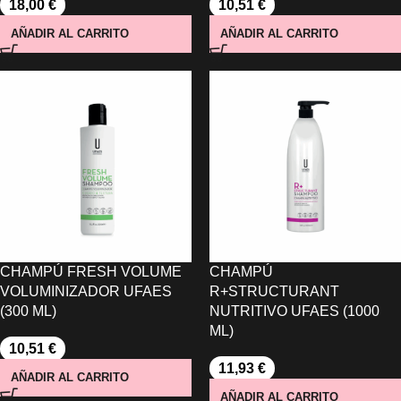
18,00
€
10,51
€
AÑADIR AL CARRITO
AÑADIR AL CARRITO
CHAMPÚ FRESH VOLUME
CHAMPÚ
VOLUMINIZADOR UFAES
R+STRUCTURANT
(300 ML)
NUTRITIVO UFAES (1000
ML)
10,51
€
11,93
€
AÑADIR AL CARRITO
AÑADIR AL CARRITO