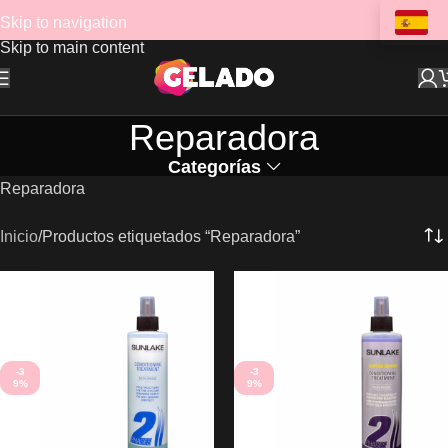
Skip to navigation
Skip to main content
Reparadora
Categorías
Reparadora
Inicio
Productos etiquetados “Reparadora”
-3
-3
9%
9%