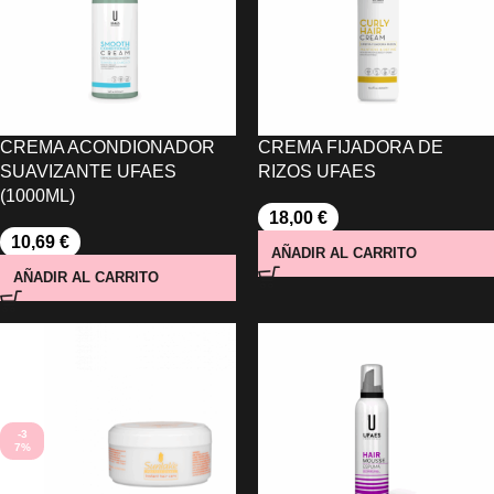
CREMA ACONDIONADOR
CREMA FIJADORA DE
SUAVIZANTE UFAES
RIZOS UFAES
(1000ML)
18,00
€
10,69
€
AÑADIR AL CARRITO
AÑADIR AL CARRITO
-3
7%