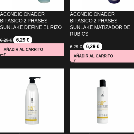
ACONDICIONADOR
ACONDICIONADOR
BIFÁSICO 2 PHASES
BIFÁSICO 2 PHASES
SUNLAKE DEFINE EL RIZO
SUNLAKE MATIZADOR DE
RUBIOS
6,29
€
6,29
€
6,29
€
6,29
€
AÑADIR AL CARRITO
AÑADIR AL CARRITO