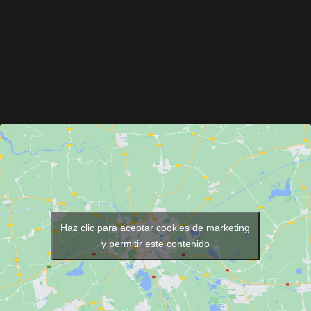
Haz clic para aceptar cookies de marketing
y permitir este contenido