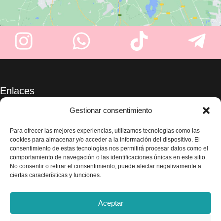
Enlaces
Sobre nosotros
Gestionar consentimiento
Tienda
Blog
Para ofrecer las mejores experiencias, utilizamos tecnologías como las
cookies para almacenar y/o acceder a la información del dispositivo. El
Contacte con nosotros
consentimiento de estas tecnologías nos permitirá procesar datos como el
Legal
comportamiento de navegación o las identificaciones únicas en este sitio.
No consentir o retirar el consentimiento, puede afectar negativamente a
Aviso legal
ciertas características y funciones.
Política de privacidad
Términos y condiciones
Aceptar
Envío y devoluciones
Accesibilidad