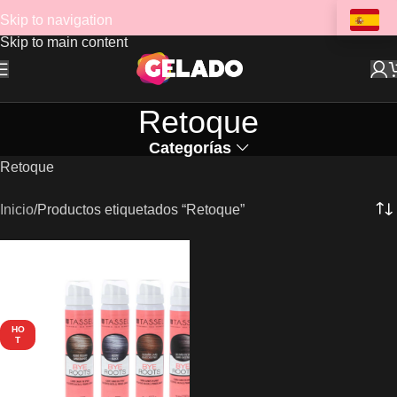
Skip to navigation
Skip to main content
Retoque
Categorías
Retoque
Inicio
Productos etiquetados “Retoque”
HO
T