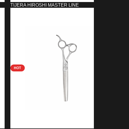
TIJERA HIROSHI MASTER LINE
UNIKA 5.5/6/6.5/7/7.5″
240,00
€
SELECCIONAR OPCIONES
HOT