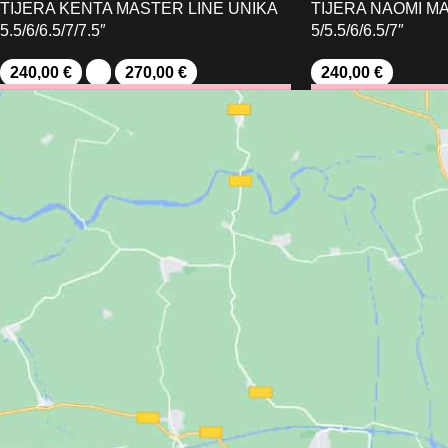
TIJERA KENTA MASTER LINE UNIKA
TIJERA NAOMI M
5.5/6/6.5/7/7.5″
5/5.5/6/6.5/7″
240,00
€
-
270,00
€
240,00
€
SELECCIONAR OPCIONES
SELECCIONAR OPC