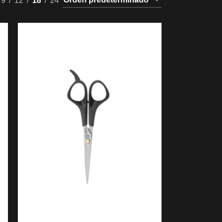
9
12
18
24