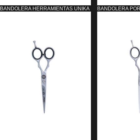
BANDOLERA HERRAMIENTAS UNIKA
BANDOLERA PO
GRANDE UNIKA
21,86
€
13,40
€
AÑADIR AL CARRITO
AÑADIR AL CARRIT