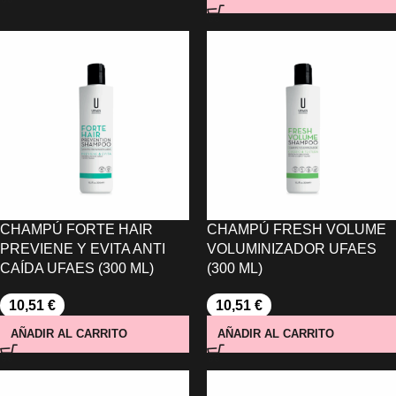
CHAMPÚ FORTE HAIR
CHAMPÚ FRESH VOLUME
PREVIENE Y EVITA ANTI
VOLUMINIZADOR UFAES
CAÍDA UFAES (300 ML)
(300 ML)
10,51
€
10,51
€
AÑADIR AL CARRITO
AÑADIR AL CARRITO