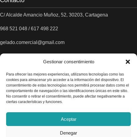
Contacto
C/ Alcalde Amancio Muñoz, 52, 30203, Cartagena
968 521 048 / 617 498 222
gelado.comercial@gmail.com
Gestionar consentimiento
Para ofrecer las mejores experiencias, utilizamos tecnologías como las
cookies para almacenar y/o acceder a la información del dispositivo. El
consentimiento de estas tecnologías nos permitirá procesar datos como el
comportamiento de navegación o las identificaciones únicas en este sitio.
No consentir o retirar el consentimiento, puede afectar negativamente a
ciertas características y funciones.
Aceptar
Denegar