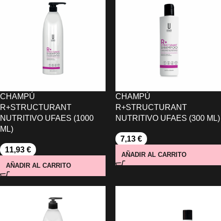
CHAMPÚ
CHAMPÚ
R+STRUCTURANT
R+STRUCTURANT
NUTRITIVO UFAES (1000
NUTRITIVO UFAES (300 ML)
ML)
7,13
€
11,93
€
AÑADIR AL CARRITO
AÑADIR AL CARRITO