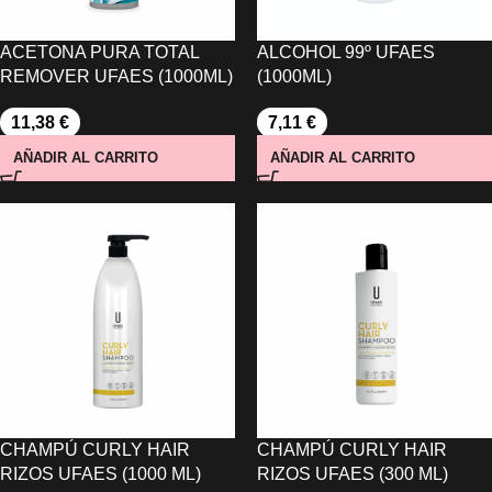
ACETONA PURA TOTAL
ALCOHOL 99º UFAES
REMOVER UFAES (1000ML)
(1000ML)
11,38
€
7,11
€
AÑADIR AL CARRITO
AÑADIR AL CARRITO
CHAMPÚ CURLY HAIR
CHAMPÚ CURLY HAIR
RIZOS UFAES (1000 ML)
RIZOS UFAES (300 ML)