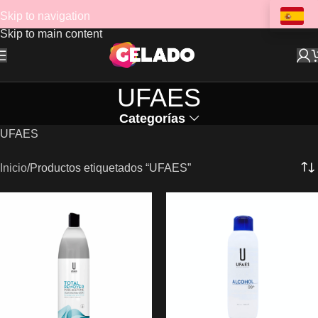
Skip to navigation
Skip to main content
UFAES
Categorías
UFAES
Inicio
Productos etiquetados “UFAES”