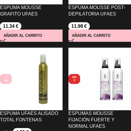
ESPUMA MOUSSE
ESPUMA MOUSSE POST-
GRAFITO UFAES
DEPILATORIA UFAES
11,34
€
11,98
€
AÑADIR AL CARRITO
AÑADIR AL CARRITO
-3
HO
2%
T
ESPUMA UFAES ALISADO
ESPUMAS MOUSSE
TOTAL FONTENAS
FIJACIÓN FUERTE Y
NORMAL UFAES