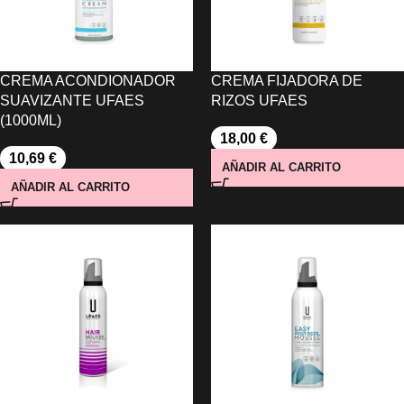
CREMA ACONDIONADOR
CREMA FIJADORA DE
SUAVIZANTE UFAES
RIZOS UFAES
(1000ML)
18,00
€
10,69
€
AÑADIR AL CARRITO
AÑADIR AL CARRITO