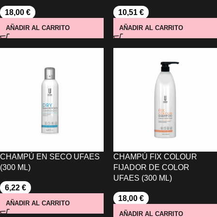
18,00
€
10,51
€
AÑADIR AL CARRITO
AÑADIR AL CARRITO
CHAMPÚ EN SECO UFAES
CHAMPÚ FIX COLOUR
(300 ML)
FIJADOR DE COLOR
UFAES (300 ML)
6,22
€
18,00
€
AÑADIR AL CARRITO
AÑADIR AL CARRITO