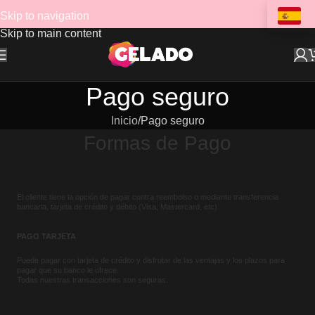
Skip to navigation
Skip to main content
Pago seguro
Inicio
Pago seguro
Formas de Pago
El cliente tiene la opción de pagar contra reembolso o mediante transferencia
bancaria, tarjeta de crédito y débito (Visa, Mastercard, etc).
PAGO TARJETA
Puede pagar con tarjeta de crédito y disfrutar de las ventajas y los plazos para
pagar que su banco le ofrece.
Todas nuestras transacciones son seguras.