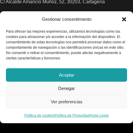
C/ Alcalde Amancio Muñoz, 52, 30203, Cartagena
968 521 048 / 617 498 222
Gestionar consentimiento
gelado.comercial@gmail.com
Para ofrecer las mejores experiencias, utilizamos tecnologías como las
cookies para almacenar y/o acceder a la información del dispositivo. El
consentimiento de estas tecnologías nos permitirá procesar datos como el
comportamiento de navegación o las identificaciones únicas en este sitio.
No consentir o retirar el consentimiento, puede afectar negativamente a
ciertas características y funciones.
Aceptar
Denegar
Ver preferencias
Política de cookies
Política de Privacidad
Aviso Legal