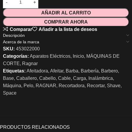
AÑADIR AL CARRITO
COMPRAR AHORA
Comparar
Añadir a la lista de deseos
Descripción
Acerca de la marca
SKU:
453022000
Categorías:
Aparatos Eléctricos
,
Inicio
,
MÁQUINAS DE
CORTE
,
Ragnar
Etiquetas:
Afeitadora
,
Afeitar
,
Barba
,
Barbería
,
Barbero
,
Base
,
Caballero
,
Cabello
,
Cable
,
Carga
,
Inalámbrica
,
Máquina
,
Pelo
,
RAGNAR
,
Recortadora
,
Recortar
,
Shave
,
Space