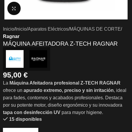
Clic para ampliar
Inicio
Inicio
Aparatos Eléctricos
MÁQUINAS DE CORTE
Ragnar
MÁQUINA AFEITADORA Z-TECH RAGNAR
95,00
€
La
Máquina Afeitadora profesional Z-TECH RAGNAR
ofrece un
apurado extremo, preciso y sin irritación
, ideal
para fades, contornos y acabados profesionales. Destaca
por su potente motor, diseño ergonómico y su innovadora
tapa con desinfección UV
para mayor higiene.
15 disponibles