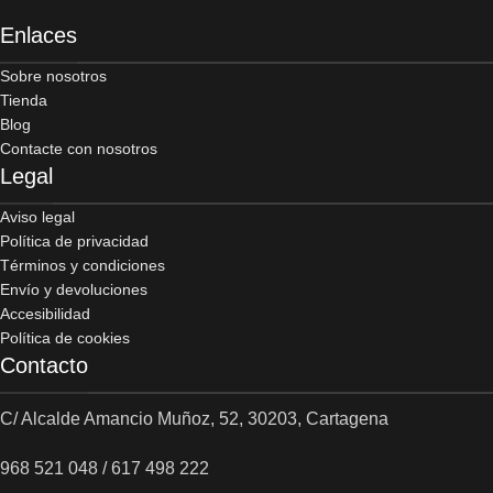
Enlaces
Sobre nosotros
Tienda
Blog
Contacte con nosotros
Legal
Aviso legal
Política de privacidad
Términos y condiciones
Envío y devoluciones
Accesibilidad
Política de cookies
Contacto
C/ Alcalde Amancio Muñoz, 52, 30203, Cartagena
968 521 048 / 617 498 222