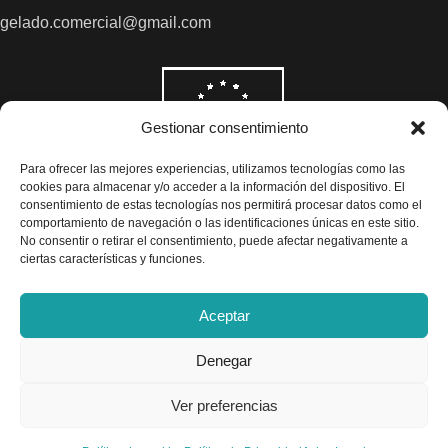
gelado.comercial@gmail.com
Gestionar consentimiento
Para ofrecer las mejores experiencias, utilizamos tecnologías como las
cookies para almacenar y/o acceder a la información del dispositivo. El
consentimiento de estas tecnologías nos permitirá procesar datos como el
comportamiento de navegación o las identificaciones únicas en este sitio.
No consentir o retirar el consentimiento, puede afectar negativamente a
ciertas características y funciones.
Aceptar
Denegar
Todos los precios son indicados con impuestos incluidos
Ver preferencias
Exclusivas Gelado © 2025 - Diseño por
Airearte