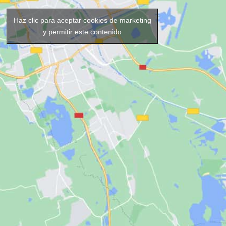
Haz clic para aceptar cookies de marketing
y permitir este contenido