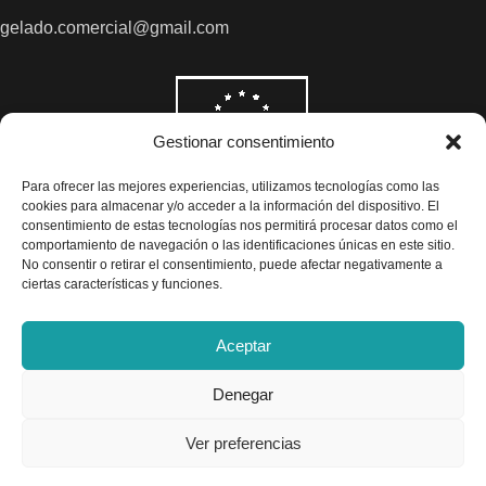
gelado.comercial@gmail.com
Gestionar consentimiento
Para ofrecer las mejores experiencias, utilizamos tecnologías como las
cookies para almacenar y/o acceder a la información del dispositivo. El
consentimiento de estas tecnologías nos permitirá procesar datos como el
comportamiento de navegación o las identificaciones únicas en este sitio.
No consentir o retirar el consentimiento, puede afectar negativamente a
ciertas características y funciones.
Aceptar
Denegar
Todos los precios son indicados con impuestos incluidos
Ver preferencias
Exclusivas Gelado © 2025 - Diseño por
Airearte