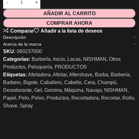
AÑADIR AL CARRITO
COMPRAR AHORA
Comparar
Añadir a la lista de deseos
Descripción
Acerca de la marca
SKU:
060237000
Categorías:
Barbería
,
Inicio
,
Lacas
,
NISHMAN
,
Otros
Productos
,
Peluquería
,
PRODUCTOS
Etiquetas:
Afeitadora
,
Afeitar
,
Aftershave
,
Barba
,
Barbería
,
Barbero
,
Bigote
,
Caballero
,
Cabello
,
Cera
,
Champú
,
Desodorante
,
Gel
,
Gomina
,
Máquina
,
Navaja
,
NISHMAN
,
Papel
,
Pelo
,
Polvo
,
Productos
,
Recortadora
,
Recortar
,
Rollo
,
Shave
,
Spray