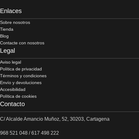
Enlaces
Sobre nosotros
Tienda
Blog
Contacte con nosotros
Legal
Aviso legal
Política de privacidad
Términos y condiciones
Envío y devoluciones
Accesibilidad
Política de cookies
Contacto
C/ Alcalde Amancio Muñoz, 52, 30203, Cartagena
968 521 048 / 617 498 222