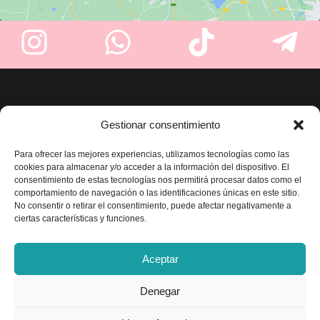
Enlaces
Gestionar consentimiento
Sobre nosotros
Para ofrecer las mejores experiencias, utilizamos tecnologías como las
Tienda
cookies para almacenar y/o acceder a la información del dispositivo. El
Blog
consentimiento de estas tecnologías nos permitirá procesar datos como el
Contacte con nosotros
comportamiento de navegación o las identificaciones únicas en este sitio.
Legal
No consentir o retirar el consentimiento, puede afectar negativamente a
ciertas características y funciones.
Aviso legal
Política de privacidad
Aceptar
Términos y condiciones
Envío y devoluciones
Denegar
Accesibilidad
Política de cookies