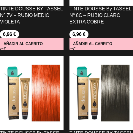
TINTE DOUSSE BY TASSEL
TINTE DOUSSE By TASSEL
Nº 7V – RUBIO MEDIO
Nº 8C – RUBIO CLARO
VIOLETA
EXTRA COBRE
6,96
€
6,96
€
AÑADIR AL CARRITO
AÑADIR AL CARRITO