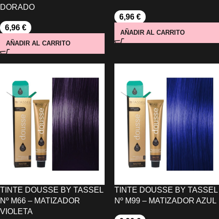
DORADO
6,96
€
6,96
€
AÑADIR AL CARRITO
AÑADIR AL CARRITO
TINTE DOUSSE BY TASSEL
TINTE DOUSSE BY TASSEL
Nº M66 – MATIZADOR
Nº M99 – MATIZADOR AZUL
VIOLETA