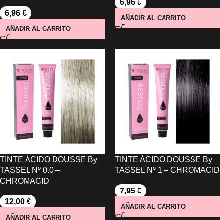
6,96
€
6,96
€
AÑADIR AL CARRITO
AÑADIR AL CARRITO
TINTE ÁCIDO DOUSSE By
TINTE ÁCIDO DOUSSE By
TASSEL Nº 0.0 –
TASSEL Nº 1 – CHROMACID
CHROMACID
7,95
€
12,00
€
AÑADIR AL CARRITO
AÑADIR AL CARRITO