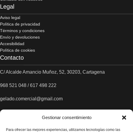
Legal
Aviso legal
Política de privacidad
Términos y condiciones
Envío y devoluciones
Accesibilidad
Política de cookies
Contacto
C/ Alcalde Amancio Muñoz, 52, 30203, Cartagena
968 521 048 / 617 498 222
gelado.comercial@gmail.com
Gestionar consentimiento
Para ofrecer las mejores experiencias, utilizamos tecnologías como las