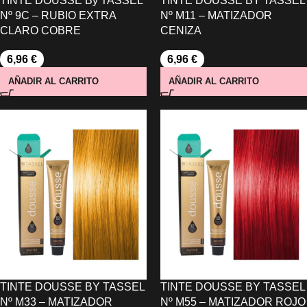
TINTE DOUSSE By TASSEL
TINTE DOUSSE BY TASSEL
Nº 9C – RUBIO EXTRA
Nº M11 – MATIZADOR
CLARO COBRE
CENIZA
6,96
€
6,96
€
AÑADIR AL CARRITO
AÑADIR AL CARRITO
TINTE DOUSSE BY TASSEL
TINTE DOUSSE BY TASSEL
Nº M33 – MATIZADOR
Nº M55 – MATIZADOR ROJO