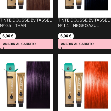
TINTE DOUSSE By TASSEL
TINTE DOUSSE By TASSEL
Nº 0.5 – THAR
Nº 1.1 – NEGRO AZUL
6,96
€
6,96
€
AÑADIR AL CARRITO
AÑADIR AL CARRITO