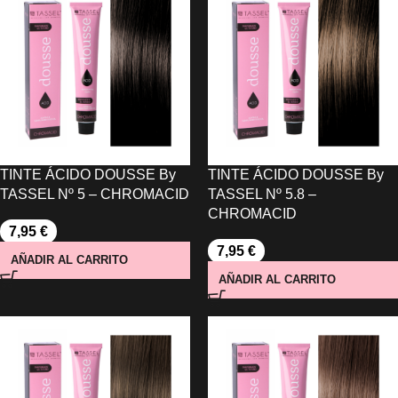
TINTE ÁCIDO DOUSSE By
TINTE ÁCIDO DOUSSE By
TASSEL Nº 5 – CHROMACID
TASSEL Nº 5.8 –
CHROMACID
7,95
€
7,95
€
AÑADIR AL CARRITO
AÑADIR AL CARRITO