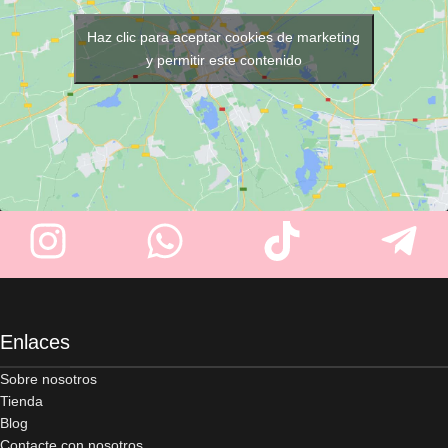
Haz clic para aceptar cookies de marketing
y permitir este contenido
Enlaces
Sobre nosotros
Tienda
Blog
Contacte con nosotros