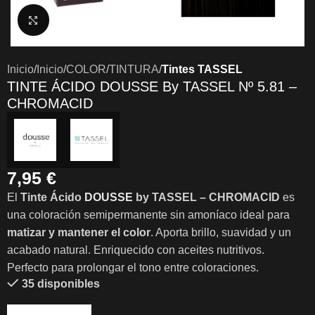
Clic para ampliar
Inicio
Inicio
COLOR
TINTURA
Tintes TASSEL
TINTE ÁCIDO DOUSSE By TASSEL Nº 5.81 –
CHROMACID
7,95
€
El
Tinte Ácido
DOUSSE
by TASSEL – CHROMACID
es
una coloración semipermanente sin amoníaco ideal para
matizar y mantener el color
. Aporta brillo, suavidad y un
acabado natural. Enriquecido con aceites nutritivos.
Perfecto para prolongar el tono entre coloraciones.
35 disponibles