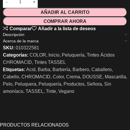
AÑADIR AL CARRITO
COMPRAR AHORA
Comparar
Añadir a la lista de deseos
Descripción
Acerca de la marca
SKU:
010322581
Categorías:
COLOR
,
Inicio
,
Peluquería
,
Tintes Ácidos
CHROMACID
,
Tintes TASSEL
Etiquetas:
Acid
,
Barba
,
Barbería
,
Barbero
,
Caballero
,
Cabello
,
CHROMACID
,
Color
,
Crema
,
DOUSSE
,
Mascarilla
,
Pelo
,
Peluquera
,
Peluquería
,
Productos
,
Señora
,
Sin
amoníaco
,
TASSEL
,
Tinte
,
Vegano