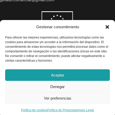
Gestionar consentimiento
Para ofrecer las mejores experiencias, utilizamos tecnologías como las
cookies para almacenar y/o acceder a la información del dispositivo. El
consentimiento de estas tecnologías nos permitirá procesar datos como el
comportamiento de navegación o las identificaciones únicas en este sitio.
No consentir o retirar el consentimiento, puede afectar negativamente a
ciertas características y funciones.
Aceptar
Denegar
Todos los precios son indicados con impuestos incluidos
Ver preferencias
Exclusivas Gelado © 2025 - Diseño por
Airearte
TINTE
Política de cookies
Política de Privacidad
Aviso Legal
ÁCIDO