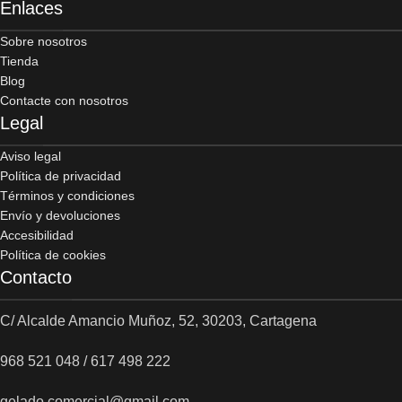
Enlaces
Sobre nosotros
Tienda
Blog
Contacte con nosotros
Legal
Aviso legal
Política de privacidad
Términos y condiciones
Envío y devoluciones
Accesibilidad
Política de cookies
Contacto
C/ Alcalde Amancio Muñoz, 52, 30203, Cartagena
968 521 048 / 617 498 222
gelado.comercial@gmail.com