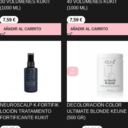
30 VOLUMENES KUKIT
40 VOLUMENES KUKIT
(1000 ML)
(1000 ML)
7,59
€
7,59
€
AÑADIR AL CARRITO
AÑADIR AL CARRITO
-2
5%
NEUROSCALP K-FORTIFIK
DECOLORACIÓN COLOR
LOCIÓN TRATAMIENTO
ULTIMATE BLONDE KEUNE
FORTIFICANTE KUKIT
(500 GR)