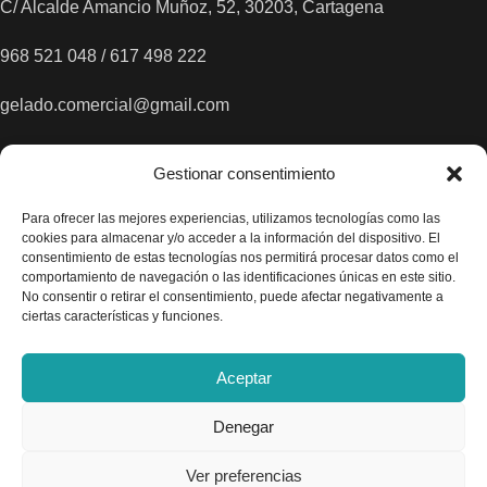
C/ Alcalde Amancio Muñoz, 52, 30203, Cartagena
968 521 048 / 617 498 222
gelado.comercial@gmail.com
Gestionar consentimiento
Para ofrecer las mejores experiencias, utilizamos tecnologías como las
cookies para almacenar y/o acceder a la información del dispositivo. El
consentimiento de estas tecnologías nos permitirá procesar datos como el
comportamiento de navegación o las identificaciones únicas en este sitio.
No consentir o retirar el consentimiento, puede afectar negativamente a
ciertas características y funciones.
Aceptar
Denegar
Ver preferencias