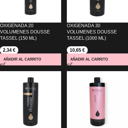
OXIGENADA 20
OXIGENADA 30
VOLUMENES DOUSSE
VOLUMENES DOUSSE
TASSEL (150 ML)
TASSEL (1000 ML)
2,34
€
10,65
€
AÑADIR AL CARRITO
AÑADIR AL CARRITO