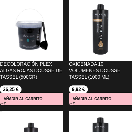
DECOLORACIÓN PLEX
OXIGENADA 10
ALGAS ROJAS DOUSSE DE
VOLUMENES DOUSSE
TASSEL (500GR)
TASSEL (1000 ML)
26,25
€
9,92
€
AÑADIR AL CARRITO
AÑADIR AL CARRITO