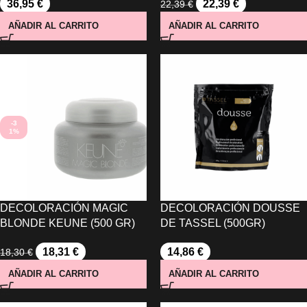
36,95
€
22,39
€
22,39
€
AÑADIR AL CARRITO
AÑADIR AL CARRITO
-3
1%
DECOLORACIÓN MAGIC
DECOLORACIÓN DOUSSE
BLONDE KEUNE (500 GR)
DE TASSEL (500GR)
18,31
€
14,86
€
18,30
€
AÑADIR AL CARRITO
AÑADIR AL CARRITO