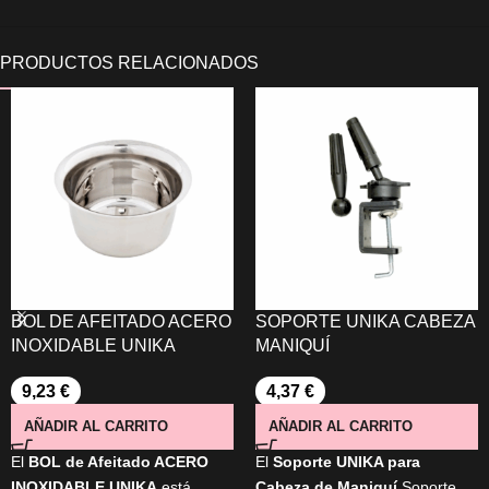
BOL DE AFEITADO ACERO
SOPORTE UNIKA CABEZA
INOXIDABLE UNIKA
MANIQUÍ
9,23
€
4,37
€
AÑADIR AL CARRITO
AÑADIR AL CARRITO
El
BOL de Afeitado ACERO
El
Soporte UNIKA para
INOXIDABLE UNIKA
está
Cabeza de Maniquí
Soporte