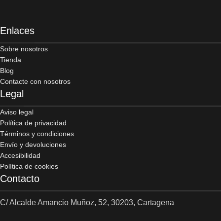
Enlaces
Sobre nosotros
Tienda
Blog
Contacte con nosotros
Legal
Aviso legal
Política de privacidad
Términos y condiciones
Envío y devoluciones
Accesibilidad
Política de cookies
Contacto
C/ Alcalde Amancio Muñoz, 52, 30203, Cartagena