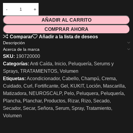
AÑADIR AL CARRITO
COMPRAR AHORA
Comparar
Añadir a la lista de deseos
Descripción
Acerca de la marca
SKU:
190720000
Categorías:
Anti Caída
,
Inicio
,
Peluquería
,
Serums y
Sprays
,
TRATAMIENTOS
,
Volumen
Etiquetas:
Acondicionador
,
Cabello
,
Champú
,
Crema
,
Cuidado
,
Curl
,
Fortificante
,
Gel
,
KUKIT
,
Loción
,
Mascarilla
,
Matizadora
,
NEUROSCALP
,
Pelo
,
Peluquera
,
Peluquería
,
Plancha
,
Planchar
,
Productos
,
Rizar
,
Rizo
,
Secado
,
Secador
,
Secar
,
Señora
,
Serum
,
Spray
,
Tratamiento
,
Volumen