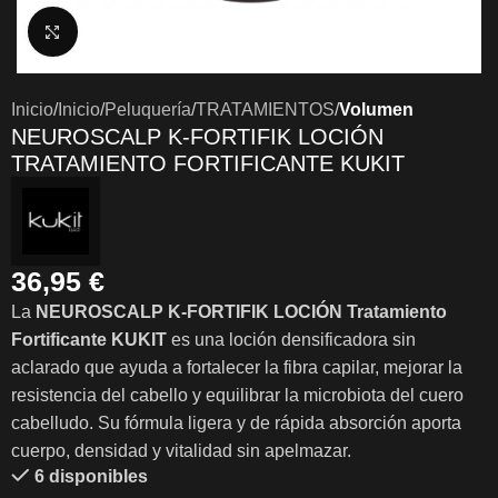
Clic para ampliar
Inicio
Inicio
Peluquería
TRATAMIENTOS
Volumen
NEUROSCALP K-FORTIFIK LOCIÓN
TRATAMIENTO FORTIFICANTE KUKIT
36,95
€
La
NEUROSCALP K-FORTIFIK LOCIÓN Tratamiento
Fortificante KUKIT
es una loción densificadora sin
aclarado que ayuda a fortalecer la fibra capilar, mejorar la
resistencia del cabello y equilibrar la microbiota del cuero
cabelludo. Su fórmula ligera y de rápida absorción aporta
cuerpo, densidad y vitalidad sin apelmazar.
6 disponibles