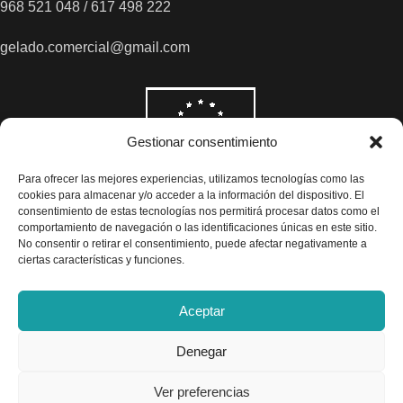
968 521 048 / 617 498 222
gelado.comercial@gmail.com
Gestionar consentimiento
Para ofrecer las mejores experiencias, utilizamos tecnologías como las
cookies para almacenar y/o acceder a la información del dispositivo. El
consentimiento de estas tecnologías nos permitirá procesar datos como el
comportamiento de navegación o las identificaciones únicas en este sitio.
No consentir o retirar el consentimiento, puede afectar negativamente a
ciertas características y funciones.
Aceptar
Denegar
Todos los precios son indicados con impuestos incluidos
Ver preferencias