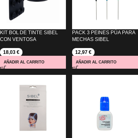
KIT BOL DE TINTE SIBEL
PACK 3 PEINES PÚA PARA
CON VENTOSA
MECHAS SIBEL
18,03
€
12,97
€
AÑADIR AL CARRITO
AÑADIR AL CARRITO