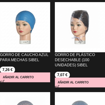
GORRO DE CAUCHO AZUL
GORRO DE PLÁSTICO
PARA MECHAS SIBEL
DESECHABLE (100
UNIDADES) SIBEL
7,26
€
7,07
€
AÑADIR AL CARRITO
AÑADIR AL CARRITO