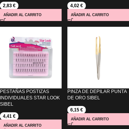
2,83
€
4,02
€
AÑADIR AL CARRITO
AÑADIR AL CARRITO
PESTAÑAS POSTIZAS
PINZA DE DEPILAR PUNTA
INDIVIDUALES STAR LOOK
DE ORO SIBEL
SIBEL
6,15
€
4,41
€
AÑADIR AL CARRITO
AÑADIR AL CARRITO