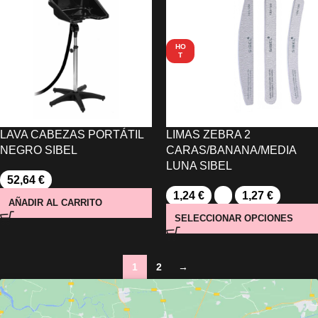
HO
T
LAVA CABEZAS PORTÁTIL
LIMAS ZEBRA 2
NEGRO SIBEL
CARAS/BANANA/MEDIA
LUNA SIBEL
52,64
€
1,24
€
-
1,27
€
AÑADIR AL CARRITO
SELECCIONAR OPCIONES
1
2
→