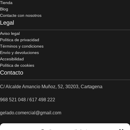
Tienda
Blog
Contacte con nosotros
Legal
Aviso legal
Política de privacidad
Términos y condiciones
Envío y devoluciones
Accesibilidad
Política de cookies
Contacto
C/ Alcalde Amancio Muñoz, 52, 30203, Cartagena
968 521 048 / 617 498 222
gelado.comercial@gmail.com