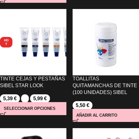
HO
T
TINTE CEJAS Y PESTAÑAS
TOALLITAS
SIBEL STAR LOOK
QUITAMANCHAS DE TINTE
(100 UNIDADES) SIBEL
5,39
€
-
5,99
€
5,50
€
SELECCIONAR OPCIONES
AÑADIR AL CARRITO