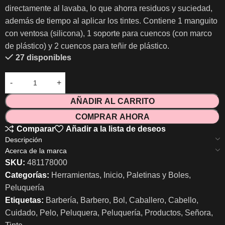
directamente al lavaba, lo que ahorra residuos y suciedad,
además de tiempo al aplicar los tintes. Contiene 1 manguito
con ventosa (silicona), 1 soporte para cuencos (con marco
de plástico) y 2 cuencos para teñir de plástico.
27 disponibles
AÑADIR AL CARRITO
COMPRAR AHORA
Comparar
Añadir a la lista de deseos
Descripción
Acerca de la marca
SKU:
481178000
Categorías:
Herramientas
,
Inicio
,
Paletinas y Boles
,
Peluquería
Etiquetas:
Barbería
,
Barbero
,
Bol
,
Caballero
,
Cabello
,
Cuidado
,
Pelo
,
Peluquera
,
Peluquería
,
Productos
,
Señora
,