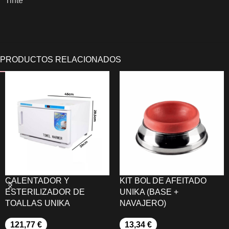
Tinte
CALENTADOR Y
KIT BOL DE AFEITADO
ESTERILIZADOR DE
UNIKA (BASE +
TOALLAS UNIKA
NAVAJERO)
121,77
€
13,34
€