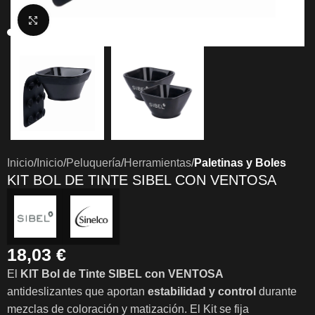
Clic para ampliar
Inicio
Inicio
Peluquería
Herramientas
Paletinas y Boles
KIT BOL DE TINTE SIBEL CON VENTOSA
18,03
€
El
KIT Bol de Tinte SIBEL con VENTOSA
antideslizantes que aportan
estabilidad y control
durante
mezclas de coloración y matización. El Kit se fija