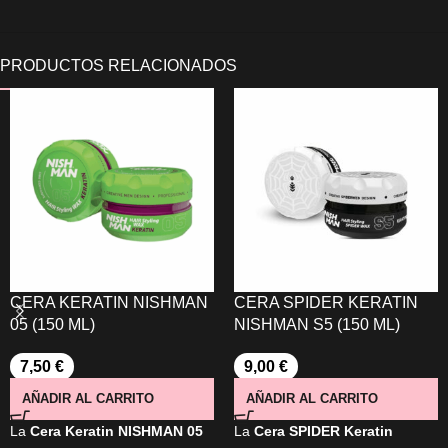
CERA KERATIN NISHMAN
CERA SPIDER KERATIN
05 (150 ML)
NISHMAN S5 (150 ML)
7,50
€
9,00
€
AÑADIR AL CARRITO
AÑADIR AL CARRITO
La
Cera Keratin NISHMAN 05
La
Cera SPIDER Keratin