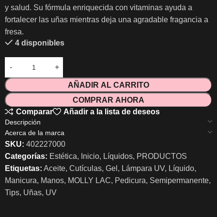
y salud. Su fórmula enriquecida con vitaminas ayuda a
fortalecer las uñas mientras deja una agradable fragancia a
fresa.
4 disponibles
AÑADIR AL CARRITO
COMPRAR AHORA
Comparar
Añadir a la lista de deseos
Descripción
Acerca de la marca
SKU:
402227000
Categorías:
Estética
,
Inicio
,
Líquidos
,
PRODUCTOS
Etiquetas:
Aceite
,
Cutículas
,
Gel
,
Lámpara UV
,
Líquido
,
Manicura
,
Manos
,
MOLLY LAC
,
Pedicura
,
Semipermanente
,
Tips
,
Uñas
,
UV