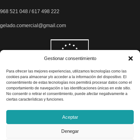
968 521 048 / 617 498 222
gelado.comercial@gmail.com
Gestionar consentimiento
Para ofrecer las mejores experiencias, utilizamos tecnologías como las
cookies para almacenar y/o acceder a la información del dispositivo. El
consentimiento de estas tecnologías nos permitirá procesar datos como el
comportamiento de navegación o las identificaciones únicas en este sitio.
No consentir o retirar el consentimiento, puede afectar negativamente a
ciertas características y funciones.
Aceptar
Denegar
Todos los precios son indicados con impuestos incluidos