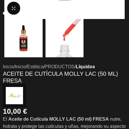
Clic para ampliar
Inicio
Inicio
Estética
PRODUCTOS
Líquidos
ACEITE DE CUTÍCULA MOLLY LAC (50 ML)
FRESA
10,00
€
El
Aceite de Cutícula MOLLY LAC (50 ml) FRESA
nutre,
hidrata y protege las cutículas y uñas, mejorando su aspecto