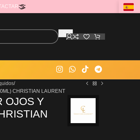
TACTAR
quidos
00ML) CHRISTIAN LAURENT
 OJOS Y
HRISTIAN