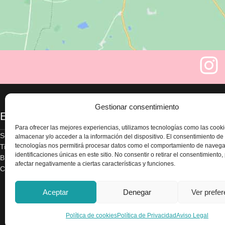
Gestionar consentimiento
Enlaces
Legal
Para ofrecer las mejores experiencias, utilizamos tecnologías como las cook
Sobre nosotros
Aviso legal
almacenar y/o acceder a la información del dispositivo. El consentimiento de
tecnologías nos permitirá procesar datos como el comportamiento de navega
Tienda
Política de privacidad
identificaciones únicas en este sitio. No consentir o retirar el consentimiento
Blog
Términos y condicion
afectar negativamente a ciertas características y funciones.
Contacte con nosotros
Envío y devoluciones
Accesibilidad
Política de cookies
Aceptar
Denegar
Ver prefe
Política de cookies
Política de Privacidad
Aviso Legal