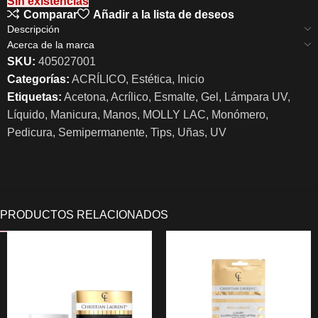
Sin existencias
Comparar
Añadir a la lista de deseos
Descripción
Acerca de la marca
SKU:
405027001
Categorías:
ACRÍLICO
,
Estética
,
Inicio
Etiquetas:
Acetona
,
Acrílico
,
Esmalte
,
Gel
,
Lámpara UV
,
Líquido
,
Manicura
,
Manos
,
MOLLY LAC
,
Monómero
,
Pedicura
,
Semipermanente
,
Tips
,
Uñas
,
UV