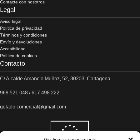
Contacte con nosotros
Legal
Aviso legal
Política de privacidad
Términos y condiciones
Envío y devoluciones
Accesibilidad
Política de cookies
Contacto
C/ Alcalde Amancio Muñoz, 52, 30203, Cartagena
968 521 048 / 617 498 222
gelado.comercial@gmail.com
Gestionar consentimiento