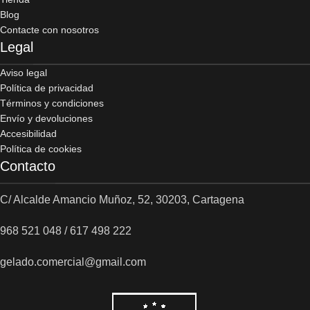
Blog
Contacte con nosotros
Legal
Aviso legal
Política de privacidad
Términos y condiciones
Envío y devoluciones
Accesibilidad
Política de cookies
Contacto
C/ Alcalde Amancio Muñoz, 52, 30203, Cartagena
968 521 048 / 617 498 222
gelado.comercial@gmail.com