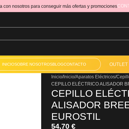
CON
a con nosotros para conseguir más ofertas y promociones
INICIO
SOBRE NOSOTROS
BLOG
CONTACTO
OUTLET
Inicio
Inicio
Aparatos Eléctricos
Cepill
CEPILLO ELÉCTRICO ALISADOR B
CEPILLO ELÉCT
ALISADOR BRE
EUROSTIL
54,70
€