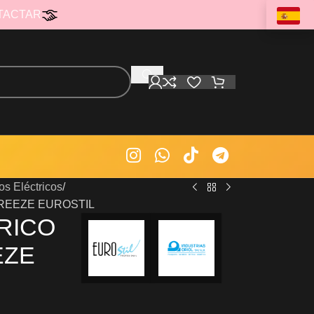
TACTAR
os Eléctricos
REEZE EUROSTIL
RICO
EZE