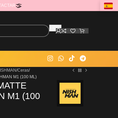
TACTAR
ISHMAN
Ceras
MAN M1 (100 ML)
MATTE
 M1 (100