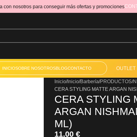
CON
a con nosotros para conseguir más ofertas y promociones
INICIO
SOBRE NOSOTROS
BLOG
CONTACTO
OUTLET
Inicio
Inicio
Barbería
PRODUCTOS
N
CERA STYLING MATTE ARGAN NISH
CERA STYLING 
ARGAN NISHMAN
ML)
11,00
€