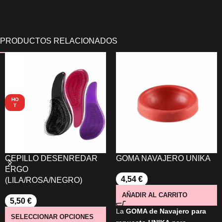
HO
T
CEPILLO DESENREDAR
GOMA NAVAJERO UNIKA
ERGO
4,54
€
(LILA/ROSA/NEGRO)
AÑADIR AL CARRITO
5,50
€
La
GOMA de Navajero para
SELECCIONAR OPCIONES