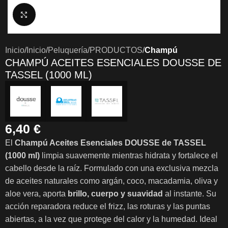
Clic para ampliar
Inicio
Inicio
Peluquería
PRODUCTOS
Champú
CHAMPÚ ACEITES ESENCIALES DOUSSE DE
TASSEL (1000 ML)
6,40
€
El
Champú Aceites Esenciales DOUSSE de TASSEL
(1000 ml)
limpia suavemente mientras hidrata y fortalece el
cabello desde la raíz. Formulado con una exclusiva mezcla
de aceites naturales como argán, coco, macadamia, oliva y
aloe vera, aporta
brillo, cuerpo y suavidad
al instante. Su
acción reparadora reduce el frizz, las roturas y las puntas
abiertas, a la vez que protege del calor y la humedad. Ideal