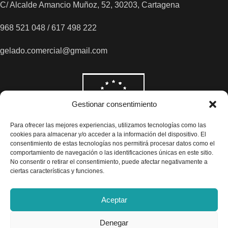
C/ Alcalde Amancio Muñoz, 52, 30203, Cartagena
968 521 048 / 617 498 222
gelado.comercial@gmail.com
Gestionar consentimiento
Para ofrecer las mejores experiencias, utilizamos tecnologías como las
cookies para almacenar y/o acceder a la información del dispositivo. El
consentimiento de estas tecnologías nos permitirá procesar datos como el
comportamiento de navegación o las identificaciones únicas en este sitio.
No consentir o retirar el consentimiento, puede afectar negativamente a
ciertas características y funciones.
Aceptar
Denegar